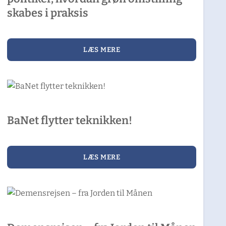
skabes i praksis
LÆS MERE
BaNet flytter teknikken!
LÆS MERE