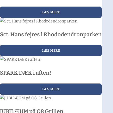
LÆS MERE
Sct. Hans fejres i Rhododendronparken
LÆS MERE
SPARK DÆK i aften!
LÆS MERE
JUBILÆUM på Q8 Grillen