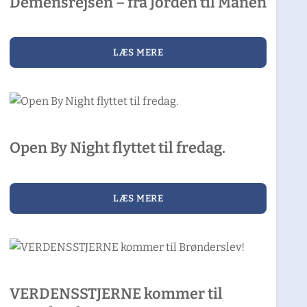
Demensrejsen – fra Jorden til Månen
LÆS MERE
Open By Night flyttet til fredag.
LÆS MERE
VERDENSSTJERNE kommer til