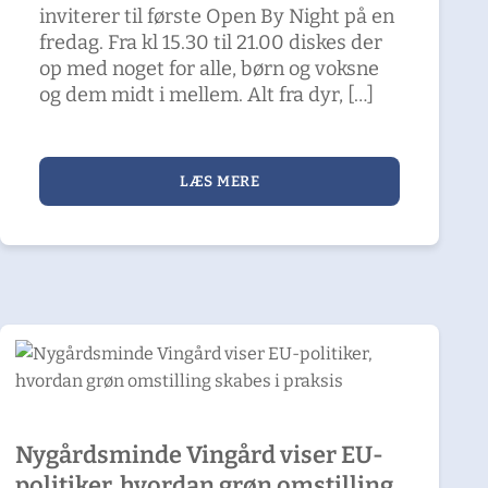
inviterer til første Open By Night på en
fredag. Fra kl 15.30 til 21.00 diskes der
op med noget for alle, børn og voksne
og dem midt i mellem. Alt fra dyr, […]
LÆS MERE
Nygårdsminde Vingård viser EU-
politiker, hvordan grøn omstilling