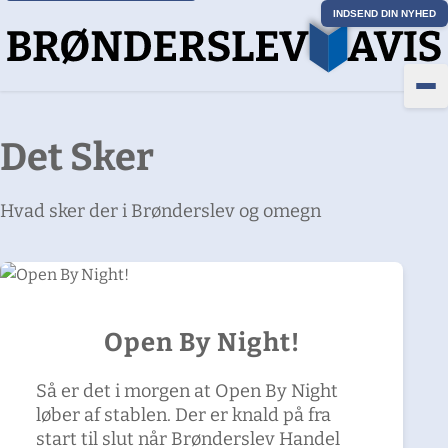
INDSEND DIN NYHED
Det Sker
Hvad sker der i Brønderslev og omegn
Open By Night!
Så er det i morgen at Open By Night
løber af stablen. Der er knald på fra
start til slut når Brønderslev Handel