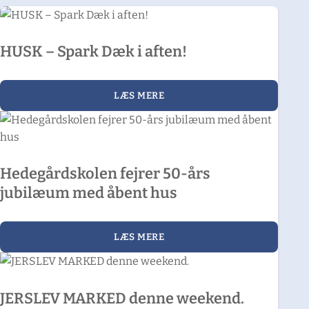
HUSK – Spark Dæk i aften!
LÆS MERE
Hedegårdskolen fejrer 50-års
jubilæum med åbent hus
LÆS MERE
JERSLEV MARKED denne weekend.