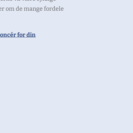
ller om de mange fordele
oncér for din