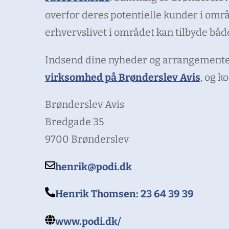
overfor deres potentielle kunder i områ
erhvervslivet i området kan tilbyde både
Indsend dine nyheder og arrangementer 
virksomhed på Brønderslev Avis
, og k
Brønderslev Avis
Bredgade 35
9700 Brønderslev
henrik@podi.dk
Henrik Thomsen: 23 64 39 39
www.podi.dk/