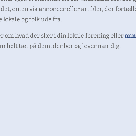
det, enten via annoncer eller artikler, der fortæ
 lokale og folk ude fra.
om hvad der sker i din lokale forening eller
ann
om helt tæt på dem, der bor og lever nær dig.