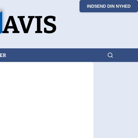
INDSEND DIN NYHED
KER