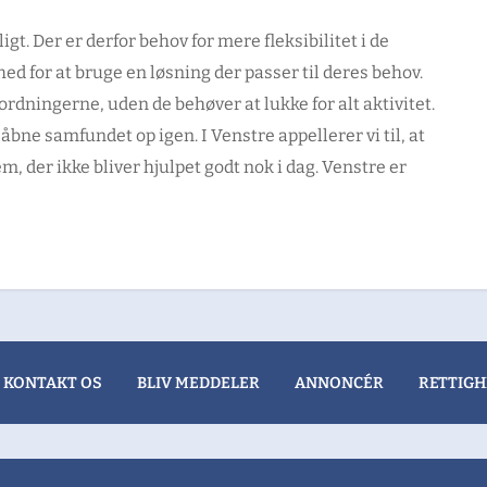
. Der er derfor behov for mere fleksibilitet i de
 for at bruge en løsning der passer til deres behov.
ordningerne, uden de behøver at lukke for alt aktivitet.
 åbne samfundet op igen. I Venstre appellerer vi til, at
m, der ikke bliver hjulpet godt nok i dag. Venstre er
KONTAKT OS
BLIV MEDDELER
ANNONCÉR
RETTIGH