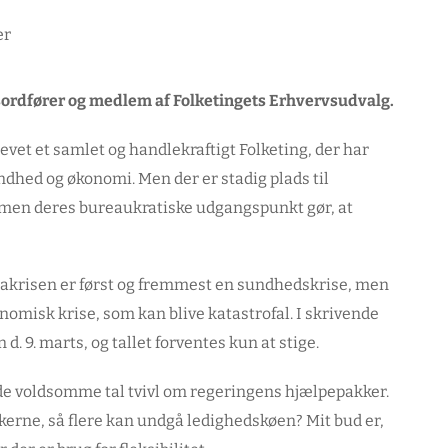
ordfører og medlem af Folketingets Erhvervsudvalg.
evet et samlet og handlekraftigt Folketing, der har
dhed og økonomi. Men der er stadig plads til
men deres bureaukratiske udgangspunkt gør, at
onakrisen er først og fremmest en sundhedskrise, men
onomisk krise, som kan blive katastrofal. I skrivende
. 9. marts, og tallet forventes kun at stige.
 de voldsomme tal tvivl om regeringens hjælpepakker.
kerne, så flere kan undgå ledighedskøen? Mit bud er,