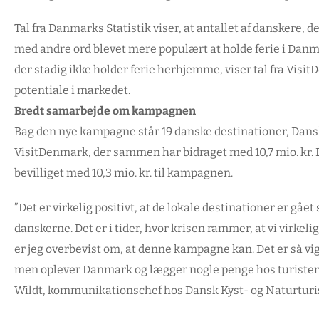
Tal fra Danmarks Statistik viser, at antallet af danskere, d
med andre ord blevet mere populært at holde ferie i Danma
der stadig ikke holder ferie herhjemme, viser tal fra Visit
potentiale i markedet.
Bredt samarbejde om kampagnen
Bag den nye kampagne står 19 danske destinationer, Dans
VisitDenmark, der sammen har bidraget med 10,7 mio. kr
bevilliget med 10,3 mio. kr. til kampagnen.
”Det er virkelig positivt, at de lokale destinationer er gå
danskerne. Det er i tider, hvor krisen rammer, at vi virkelig
er jeg overbevist om, at denne kampagne kan. Det er så vig
men oplever Danmark og lægger nogle penge hos turisterhv
Wildt, kommunikationschef hos Dansk Kyst- og Naturtur