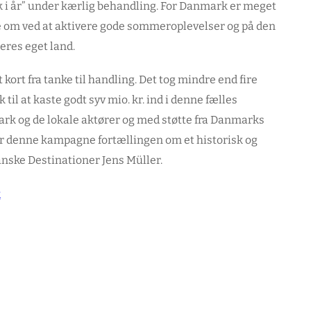
 i år” under kærlig behandling. For Danmark er meget
 om ved at aktivere gode sommeroplevelser og på den
eres eget land.
 kort fra tanke til handling. Det tog mindre end fire
il at kaste godt syv mio. kr. ind i denne fælles
k og de lokale aktører og med støtte fra Danmarks
er denne kampagne fortællingen om et historisk og
anske Destinationer Jens Müller.
k