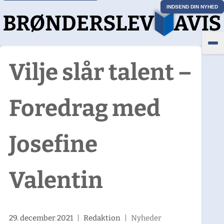
INDSEND DIN NYHED
Vilje slår talent –
Foredrag med
Josefine
Valentin
29. december 2021
|
Redaktion
|
Nyheder