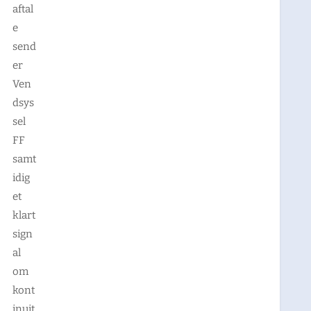
aftal
e
send
er
Ven
dsys
sel
FF
samt
idig
et
klart
sign
al
om
kont
inuit