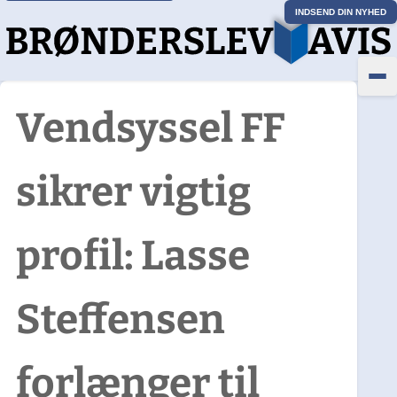
INDSEND DIN NYHED
Vendsyssel FF
sikrer vigtig
profil: Lasse
Steffensen
forlænger til