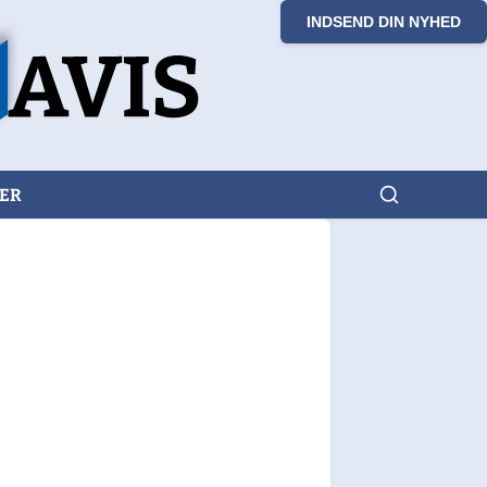
INDSEND DIN NYHED
KER