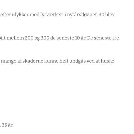
fter ulykker med fyrværkeri i nytårsdøgnet. 30 blev
bilt mellem 200 og 300 de seneste 10 år. De seneste tre
n mange af skaderne kunne helt undgås ved at huske
 35 år.