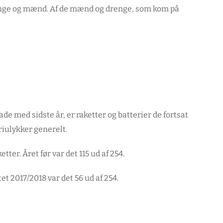
renge og mænd. Af de mænd og drenge, som kom på
de med sidste år, er raketter og batterier de fortsat
riulykker generelt.
ter. Året før var det 115 ud af 254.
tet 2017/2018 var det 56 ud af 254.