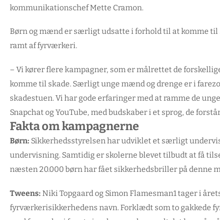
kommunikationschef Mette Cramon.
Børn og mænd er særligt udsatte i forhold til at komme til
ramt af fyrværkeri.
– Vi kører flere kampagner, som er målrettet de forskellige
komme til skade. Særligt unge mænd og drenge er i farezo
skadestuen. Vi har gode erfaringer med at ramme de unge
Snapchat og YouTube, med budskaber i et sprog, de forst
Fakta om kampagnerne
Børn:
Sikkerhedsstyrelsen har udviklet et særligt underv
undervisning. Samtidig er skolerne blevet tilbudt at få tils
næsten 20.000 børn har fået sikkerhedsbriller på denne 
Tweens:
Niki Topgaard og Simon Flamesman1 tager i året
fyrværkerisikkerhedens navn. Forklædt som to gakkede fyr