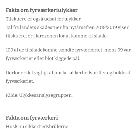
Fakta om fyrværkeriulykker
Tilskuere er også udsat for ulykker.
Tal fra landets skadestuer fra nytårsaften 2018/2019 viser,
tilskuere, er i farezonen for at komme til skade.
109 af de tilskadekomne tændte fyrværkeriet, mens 99 var 
fyrværkeriet eller blot kiggede på).
Derfor er det vigtigt at huske sikkerhedsbriller og holde a
fyrværkeriet.
Kilde: Ulykkesanalysegruppen.
Fakta om fyrværkeri
Husk nu sikkerhedsbrillerne.