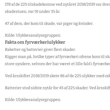
178 af de 225 tilskadekomne ved nytåret 2018/2019 var d
skadestuen, var 91 under 35 år.
47 af dem, der kom til skade, var piger og kvinder.
Kilde: Ulykkesanalysegruppen.
Fakta om fyrværkeriulykker
Raketter og batterier giver flest skader.
Kigger man på, hvilke typer af fyrværkeri ofrene kom til ska
store syndere, selvom der har været et lille fald i fyrværke
Ved årsskiftet 2018/2019 skete 86 af de 225 ulykker med raket
Batterier stod sidste nytår for 45 af 225 skader. Ved årsskif
Kilde: Ulykkesanalysegruppen.