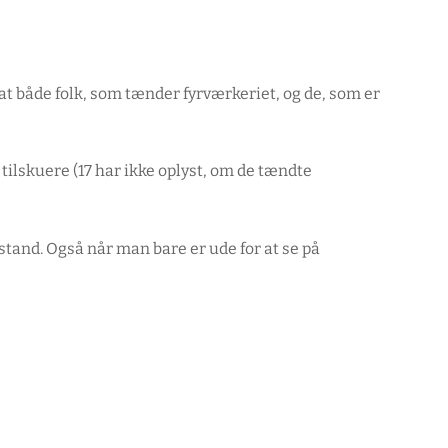
 at både folk, som tænder fyrværkeriet, og de, som er
tilskuere (17 har ikke oplyst, om de tændte
fstand. Også når man bare er ude for at se på