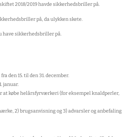
skiftet 2018/2019 havde sikkerhedsbriller på.
ikkerhedsbriller på, da ulykken skete.
u have sikkerhedsbriller på.
ra den 15. til den 31. december.
. januar.
or at købe helårsfyrværkeri (for eksempel knaldperler,
E-mærke, 2) brugsanvisning og 3) advarsler og anbefaling