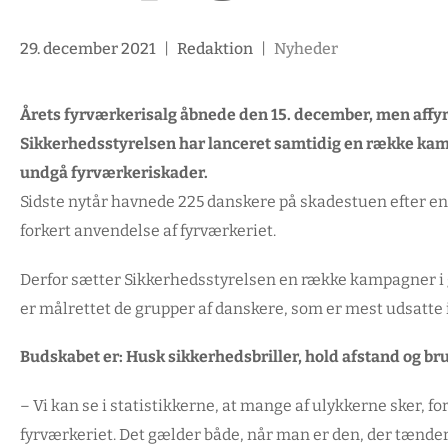
29. december 2021
|
Redaktion
|
Nyheder
Årets fyrværkerisalg åbnede den 15. december, men affyrin
Sikkerhedsstyrelsen har lanceret samtidig en række kamp
undgå fyrværkeriskader.
Sidste nytår havnede 225 danskere på skadestuen efter en 
forkert anvendelse af fyrværkeriet.
Derfor sætter Sikkerhedsstyrelsen en række kampagner i
er målrettet de grupper af danskere, som er mest udsatte i
Budskabet er: Husk sikkerhedsbriller, hold afstand og bru
– Vi kan se i statistikkerne, at mange af ulykkerne sker, fo
fyrværkeriet. Det gælder både, når man er den, der tænder b