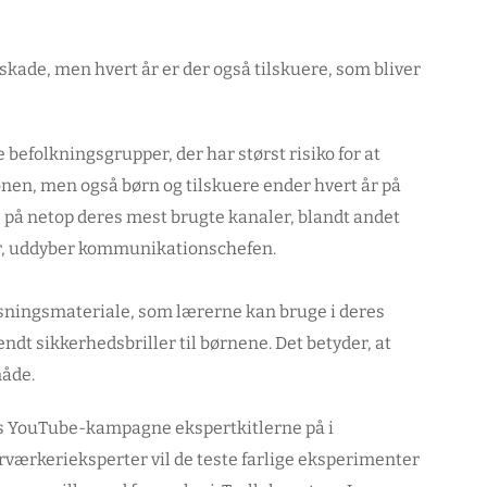
 skade, men hvert år er der også tilskuere, som bliver
 befolkningsgrupper, der har størst risiko for at
nen, men også børn og tilskuere ender hvert år på
 på netop deres mest brugte kanaler, blandt andet
år, uddyber kommunikationschefen.
isningsmateriale, som lærerne kan bruge i deres
endt sikkerhedsbriller til børnene. Det betyder, at
måde.
s YouTube-kampagne ekspertkitlerne på i
værkerieksperter vil de teste farlige eksperimenter