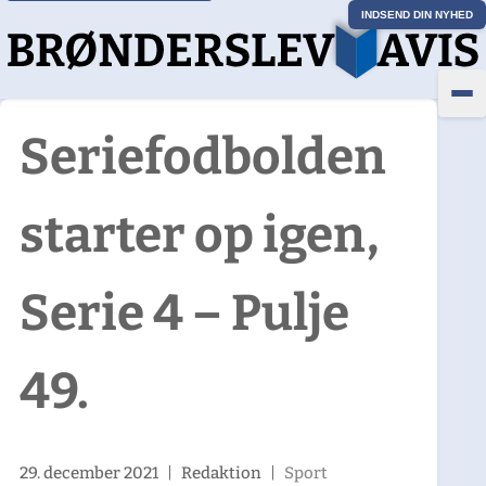
INDSEND DIN NYHED
Seriefodbolden
starter op igen,
Serie 4 – Pulje
49.
29. december 2021
|
Redaktion
|
Sport