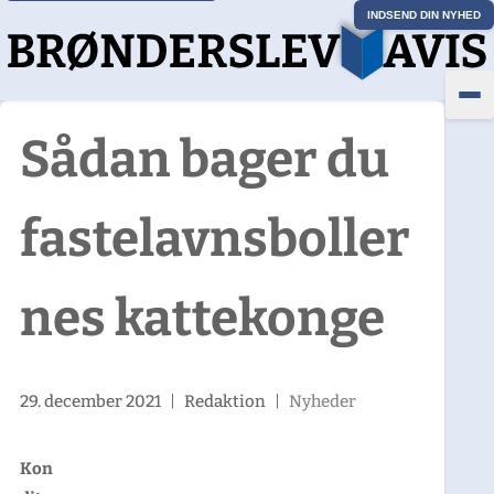
INDSEND DIN NYHED
Sådan bager du
fastelavnsboller
nes kattekonge
29. december 2021
|
Redaktion
|
Nyheder
Kon