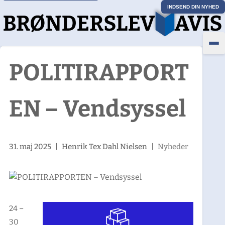
INDSEND DIN NYHED
POLITIRAPPORT
EN – Vendsyssel
31. maj 2025
|
Henrik Tex Dahl Nielsen
|
Nyheder
24 –
30