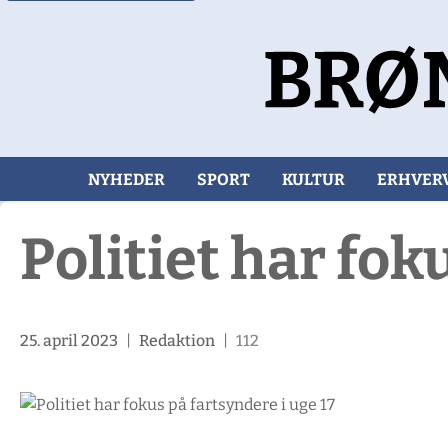
NYHEDER
SPORT
KULTUR
ERHVER
Politiet har fok
25. april 2023
|
Redaktion
|
112