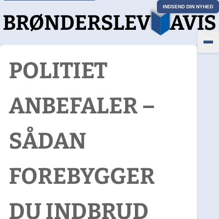
INDSEND DIN NYHED
POLITIET
ANBEFALER –
SÅDAN
FOREBYGGER
DU INDBRUD