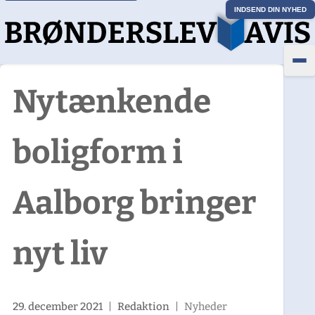
INDSEND DIN NYHED
Nytænkende
boligform i
Aalborg bringer
nyt liv
29. december 2021
|
Redaktion
|
Nyheder