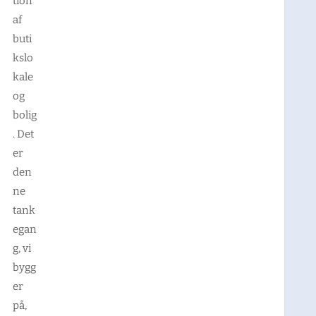
tion
af
buti
kslo
kale
og
bolig
. Det
er
den
ne
tank
egan
g, vi
bygg
er
på,