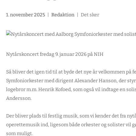
1. november 2025
|
Redaktion
|
Det sker
Nytårskoncert fredag 9. januar 2026 på NIH
Så bliver det igen tid til at byde det nye år velkommen på f
Symfoniorkester med dirigent Alexander Hanson, der styrer 
logebror m.m. Henrik Kofoed, som også vil indtage en so
Andersson.
Der bliver plads til festlig musik, som vi kender det fra ny
operettemusik ind, ligesom både orkester og solister vil g
som muligt.