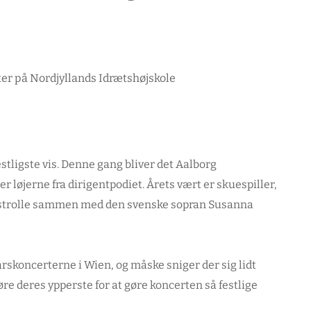
estligste vis. Denne gang bliver det Aalborg
løjerne fra dirigentpodiet. Årets vært er skuespiller,
listrolle sammen med den svenske sopran Susanna
tårskoncerterne i Wien, og måske sniger der sig lidt
øre deres ypperste for at gøre koncerten så festlige