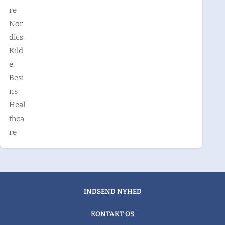
re
Nor
dics.
Kild
e:
Besi
ns
Heal
thca
re
INDSEND NYHED
KONTAKT OS