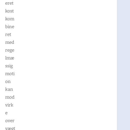
eret
kost
kom
bine
ret
med
rege
lmæ
ssig
moti
on
kan
mod
virk
e
over
vægt