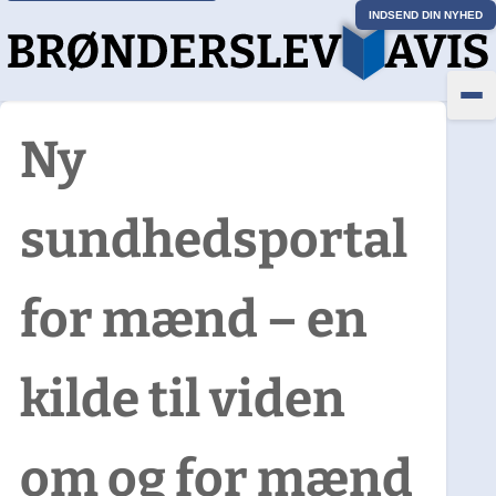
INDSEND DIN NYHED
Ny
sundhedsportal
for mænd – en
kilde til viden
om og for mænd