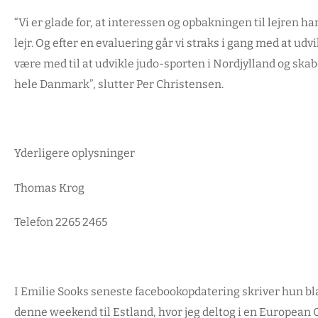
“Vi er glade for, at interessen og opbakningen til lejren har
lejr. Og efter en evaluering går vi straks i gang med at udv
være med til at udvikle judo-sporten i Nordjylland og skabe
hele Danmark”, slutter Per Christensen.
Yderligere oplysninger
Thomas Krog
Telefon 2265 2465
I Emilie Sooks seneste facebookopdatering skriver hun bla
denne weekend til Estland, hvor jeg deltog i en European O