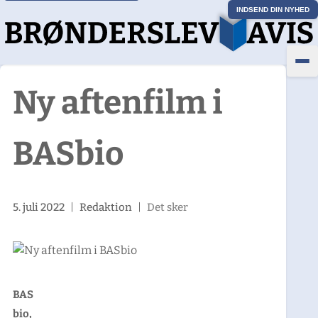
INDSEND DIN NYHED
Ny aftenfilm i
BASbio
5. juli 2022
|
Redaktion
|
Det sker
BAS
bio,