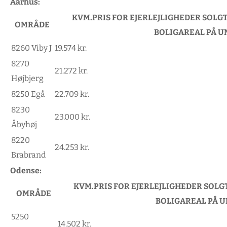
Aarhus:
KVM.PRIS FOR EJERLEJLIGHEDER SOLGT 
OMRÅDE
BOLIGAREAL PÅ U
8260 Viby J
19.574 kr.
8270
21.272 kr.
Højbjerg
8250 Egå
22.709 kr.
8230
23.000 kr.
Åbyhøj
8220
24.253 kr.
Brabrand
Odense:
KVM.PRIS FOR EJERLEJLIGHEDER SOLGT 
OMRÅDE
BOLIGAREAL PÅ U
5250
14.502 kr.