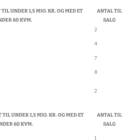
TIL UNDER 1,5 MIO. KR. OG MED ET
ANTAL TIL
NDER 60 KVM.
SALG
2
4
7
8
2
TIL UNDER 1,5 MIO. KR. OG MED ET
ANTAL TIL
NDER 60 KVM.
SALG
1