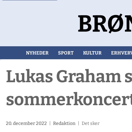
NYHEDER
SPORT
KULTUR
ERHVER
Lukas Graham sp
sommerkoncer
20. december 2022
|
Redaktion
|
Det sker