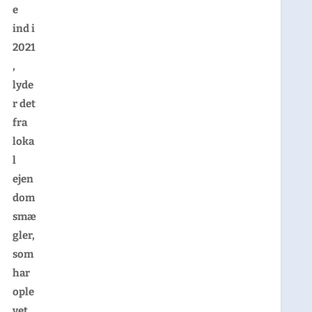
e
ind i
2021
,
lyde
r det
fra
loka
l
ejen
dom
smæ
gler,
som
har
ople
vet