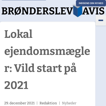
INDSEND DIN NYHED
Lokal
ejendomsmægle
r: Vild start på
2021
29. december 2021
|
Redaktion
|
Nyheder