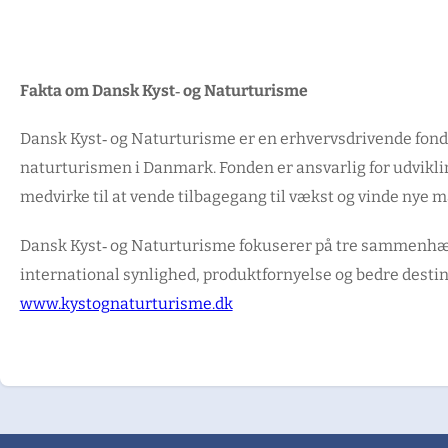
Fakta om Dansk Kyst‑ og Naturturisme
Dansk Kyst‑ og Naturturisme er en erhvervsdrivende fond, d
naturturismen i Danmark. Fonden er ansvarlig for udvikli
medvirke til at vende tilbagegang til vækst og vinde nye
Dansk Kyst‑ og Naturturisme fokuserer på tre sammenhæn
international synlighed, produktfornyelse og bedre destin
www.kystognaturturisme.dk