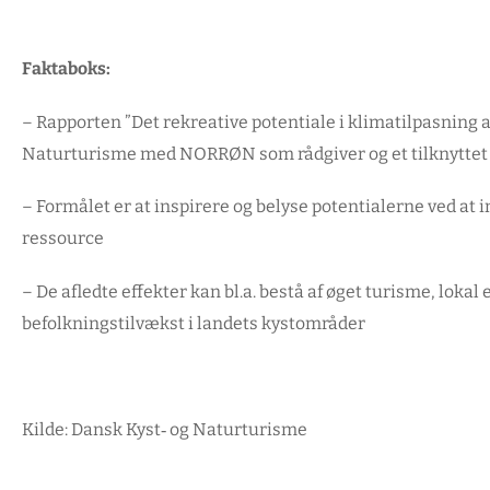
Faktaboks:
– Rapporten ”Det rekreative potentiale i klimatilpasning a
Naturturisme med NORRØN som rådgiver og et tilknyttet 
– Formålet er at inspirere og belyse potentialerne ved at
ressource
– De afledte effekter kan bl.a. bestå af øget turisme, lok
befolkningstilvækst i landets kystområder
Kilde:
Dansk Kyst‑ og Naturturisme