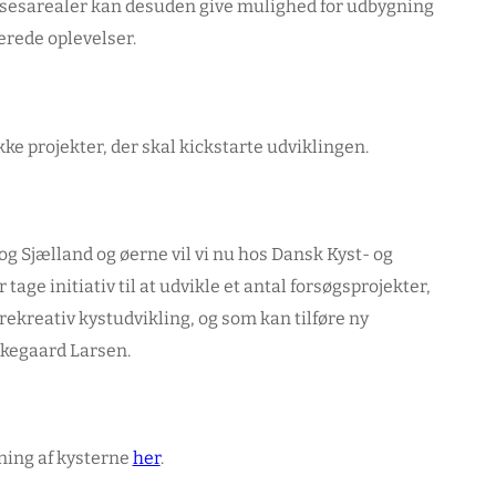
sesarealer kan desuden give mulighed for udbygning
erede oplevelser.
kke projekter, der skal kickstarte udviklingen.
 Sjælland og øerne vil vi nu hos Dansk Kyst- og
 initiativ til at udvikle et antal forsøgsprojekter,
ekreativ kystudvikling, og som kan tilføre ny
irkegaard Larsen.
ning af kysterne
her
.