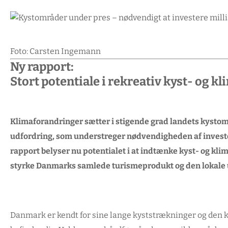
Foto: Carsten Ingemann
Ny rapport:
Stort potentiale i rekreativ kyst- og k
Klimaforandringer sætter i stigende grad landets kyst
udfordring, som understreger nødvendigheden af invester
rapport belyser nu potentialet i at indtænke kyst- og kli
styrke Danmarks samlede turismeprodukt og den lokale 
Danmark er kendt for sine lange kyststrækninger og den ko