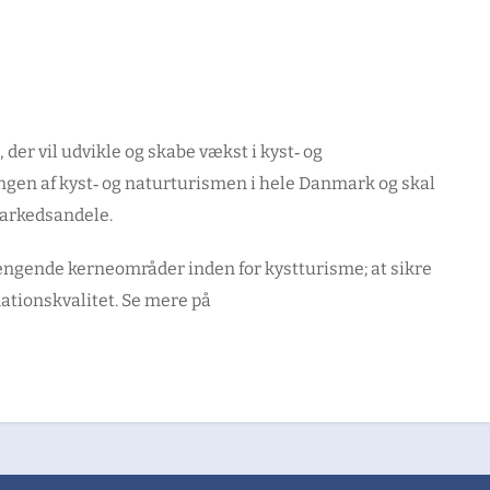
er vil udvikle og skabe vækst i kyst‑ og
ngen af kyst‑ og naturturismen i hele Danmark og skal
 markedsandele.
gende kerneområder inden for kystturisme; at sikre
ationskvalitet. Se mere på