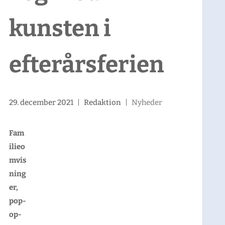
kunsten i
efterårsferien
29. december 2021
|
Redaktion
|
Nyheder
Fam
ilieo
mvis
ning
er,
pop-
op-