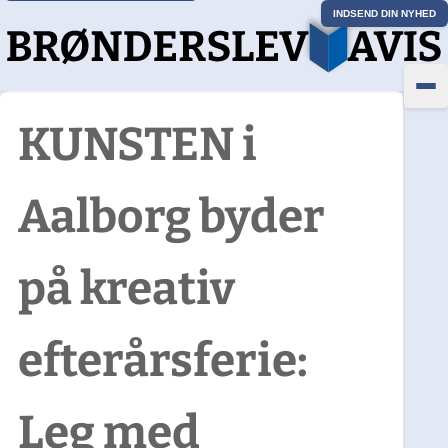
INDSEND DIN NYHED
KUNSTEN i
Aalborg byder
på kreativ
efterårsferie:
Leg med