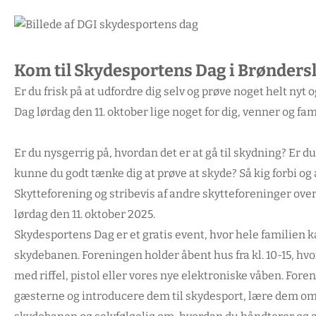
Kom til Skydesportens Dag i Brønders
Er du frisk på at udfordre dig selv og prøve noget helt nyt
Dag lørdag den 11. oktober lige noget for dig, venner og fam
Er du nysgerrig på, hvordan det er at gå til skydning? Er 
kunne du godt tænke dig at prøve at skyde? Så kig forbi og
Skytteforening og stribevis af andre skytteforeninger over
lørdag den 11. oktober 2025.
Skydesportens Dag er et gratis event, hvor hele familien
skydebanen. Foreningen holder åbent hus fra kl. 10-15, hvor
med riffel, pistol eller vores nye elektroniske våben. Fore
gæsterne og introducere dem til skydesport, lære dem o