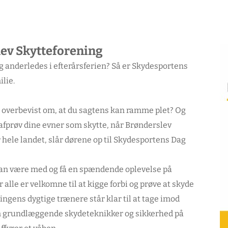
lev Skytteforening
 og anderledes i efterårsferien? Så er Skydesportens
ilie.
du overbevist om, at du sagtens kan ramme plet? Og
 afprøv dine evner som skytte, når Brønderslev
 hele landet, slår dørene op til Skydesportens Dag
 kan være med og få en spændende oplevelse på
 alle er velkomne til at kigge forbi og prøve at skyde
ningens dygtige trænere står klar til at tage imod
m grundlæggende skydeteknikker og sikkerhed på