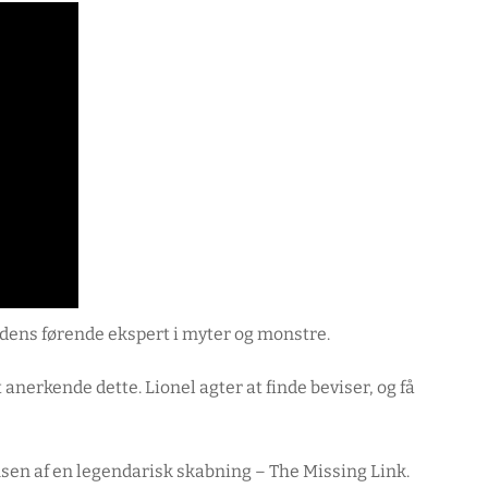
rdens førende ekspert i myter og monstre.
anerkende dette. Lionel agter at finde beviser, og få
nsen af en legendarisk skabning – The Missing Link.