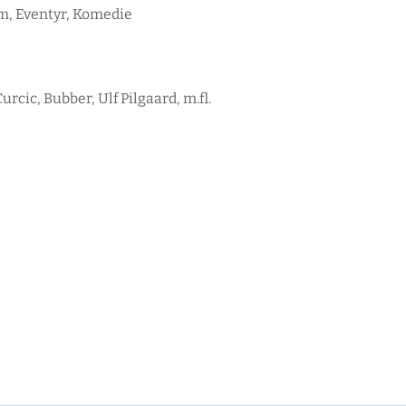
m, Eventyr, Komedie
cic, Bubber, Ulf Pilgaard, m.fl.