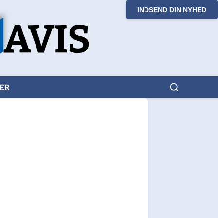
INDSEND DIN NYHED
KER