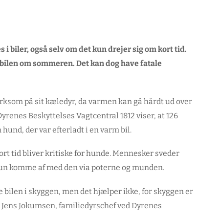
i biler, også selv om det kun drejer sig om kort tid.
 bilen om sommeren. Det kan dog have fatale
ærksom på sit kæledyr, da varmen kan gå hårdt ud over
yrenes Beskyttelses Vagtcentral 1812 viser, at 126
hund, der var efterladt i en varm bil.
ort tid bliver kritiske for hunde. Mennesker sveder
un komme af med den via poterne og munden.
e bilen i skyggen, men det hjælper ikke, for skyggen er
ger Jens Jokumsen, familiedyrschef ved Dyrenes