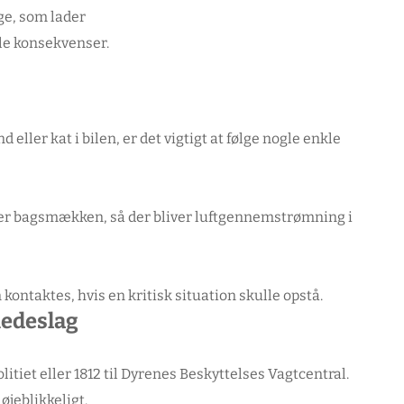
ge, som lader
le konsekvenser.
 eller kat i bilen, er det vigtigt at følge nogle enkle
eller bagsmækken, så der bliver luftgennemstrømning i
ontaktes, hvis en kritisk situation skulle opstå.
hedeslag
olitiet eller 1812 til Dyrenes Beskyttelses Vagtcentral.
øjeblikkeligt.