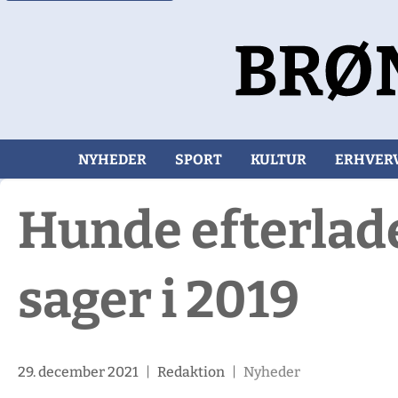
NYHEDER
SPORT
KULTUR
ERHVER
Hunde efterlades
sager i 2019
29. december 2021
|
Redaktion
|
Nyheder