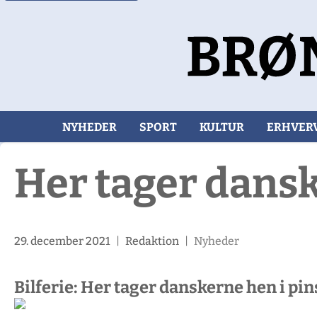
NYHEDER
SPORT
KULTUR
ERHVER
Her tager dansk
29. december 2021
|
Redaktion
|
Nyheder
Bilferie: Her tager danskerne hen i pi