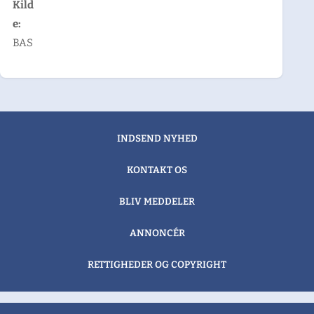
Kild
e:
BAS
INDSEND NYHED
KONTAKT OS
BLIV MEDDELER
ANNONCÉR
RETTIGHEDER OG COPYRIGHT