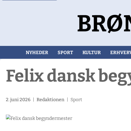
NYHEDER
SPORT
KULTUR
ERHVER
Felix dansk be
2. juni 2026
|
Redaktionen
|
Sport