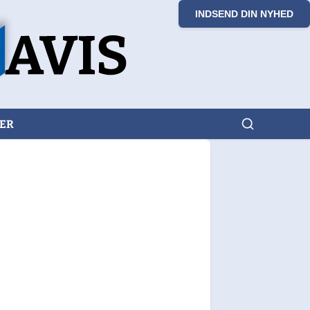
INDSEND DIN NYHED
KER