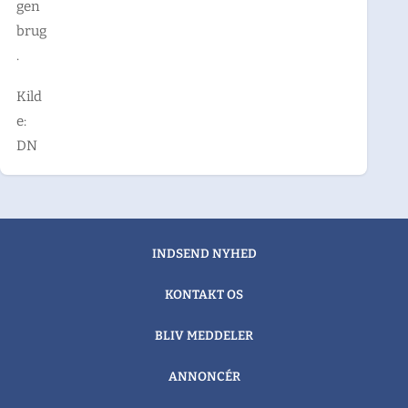
gen
brug
.
Kild
e:
DN
INDSEND NYHED
KONTAKT OS
BLIV MEDDELER
ANNONCÉR