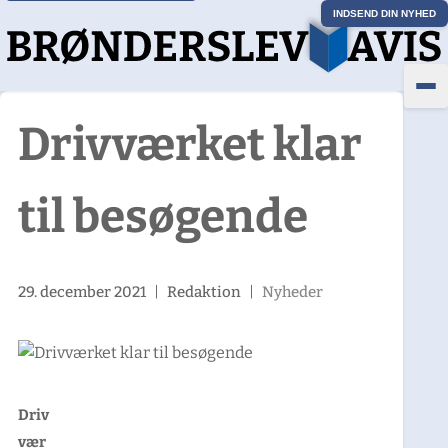
INDSEND DIN NYHED
Drivværket klar
til besøgende
29. december 2021
|
Redaktion
|
Nyheder
Driv
vær