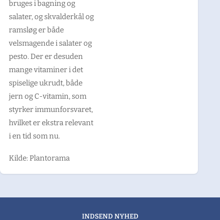
bruges i bagning og
salater, og skvalderkål og
ramsløg er både
velsmagende i salater og
pesto. Der er desuden
mange vitaminer i det
spiselige ukrudt, både
jern og C-vitamin, som
styrker immunforsvaret,
hvilket er ekstra relevant
i en tid som nu.
Kilde: Plantorama
INDSEND NYHED