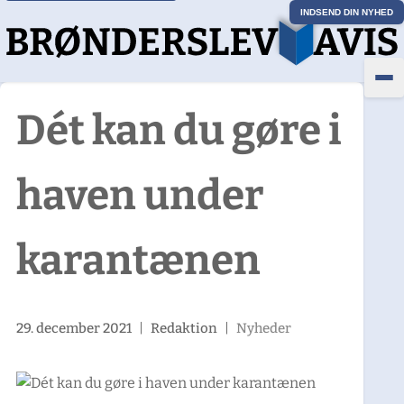
INDSEND DIN NYHED
Dét kan du gøre i
haven under
karantænen
29. december 2021
|
Redaktion
|
Nyheder