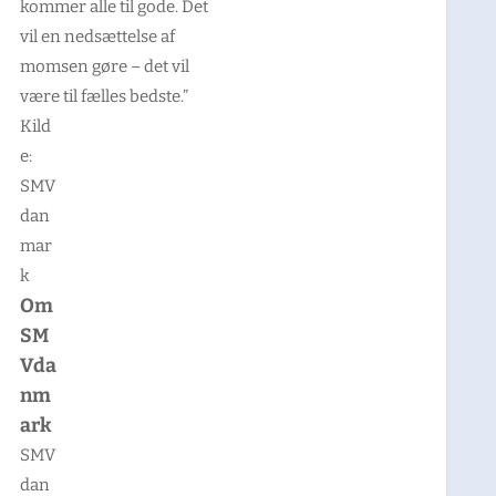
kommer alle til gode. Det
vil en nedsættelse af
momsen gøre – det vil
være til fælles bedste.”
Kild
e:
SMV
dan
mar
k
Om
SM
Vda
nm
ark
SMV
dan