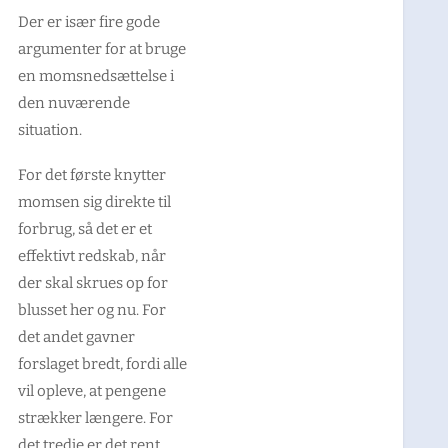
Der er især fire gode
argumenter for at bruge
en momsnedsættelse i
den nuværende
situation.
For det første knytter
momsen sig direkte til
forbrug, så det er et
effektivt redskab, når
der skal skrues op for
blusset her og nu. For
det andet gavner
forslaget bredt, fordi alle
vil opleve, at pengene
strækker længere. For
det tredje er det rent