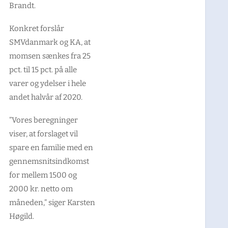
Brandt.
Konkret forslår
SMVdanmark og KA, at
momsen sænkes fra 25
pct. til 15 pct. på alle
varer og ydelser i hele
andet halvår af 2020.
”Vores beregninger
viser, at forslaget vil
spare en familie med en
gennemsnitsindkomst
for mellem 1500 og
2000 kr. netto om
måneden,” siger Karsten
Høgild.