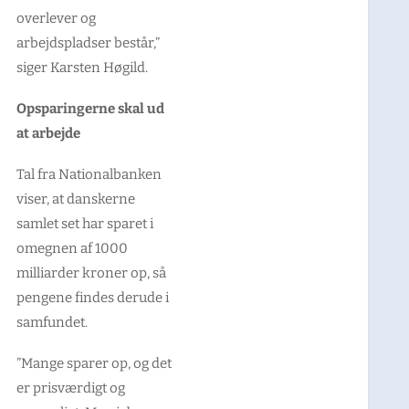
overlever og
arbejdspladser består,”
siger Karsten Høgild.
Opsparingerne skal ud
at arbejde
Tal fra Nationalbanken
viser, at danskerne
samlet set har sparet i
omegnen af 1000
milliarder kroner op, så
pengene findes derude i
samfundet.
”Mange sparer op, og det
er prisværdigt og