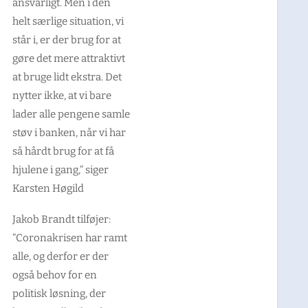
ansvarligt. Men i den
helt særlige situation, vi
står i, er der brug for at
gøre det mere attraktivt
at bruge lidt ekstra. Det
nytter ikke, at vi bare
lader alle pengene samle
støv i banken, når vi har
så hårdt brug for at få
hjulene i gang,” siger
Karsten Høgild
Jakob Brandt tilføjer:
”Coronakrisen har ramt
alle, og derfor er der
også behov for en
politisk løsning, der