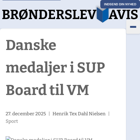
INDSEND DIN NYHED
Danske
medaljer i SUP
Board til VM
27. december 2025
|
Henrik Tex Dahl Nielsen
|
Sport