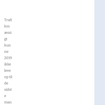
Trafi
km
æssi
gt
kun
ne
2019
ikke
leve
op til
de
sidst
e
man