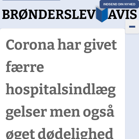
INDSEND DIN NYHED
Corona har givet
færre
hospitalsindlæg
gelser men også
øget dødelighed