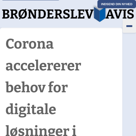
INDSEND DIN NYHED
Corona
accelererer
behov for
digitale
løsninger i