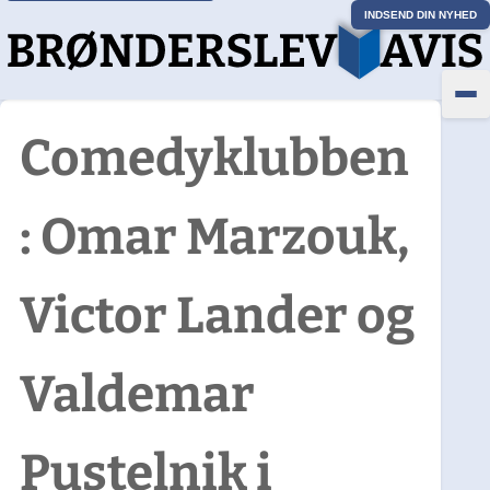
INDSEND DIN NYHED
Comedyklubben
: Omar Marzouk,
Victor Lander og
Valdemar
Pustelnik i