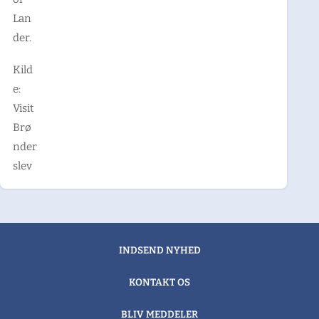
Lan
der.
Kild
e:
Visit
Brø
nder
slev
INDSEND NYHED
KONTAKT OS
BLIV MEDDELER