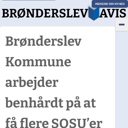
INDSEND DIN NYHED
Brønderslev
Kommune
arbejder
benhårdt på at
få flere SOSU’er