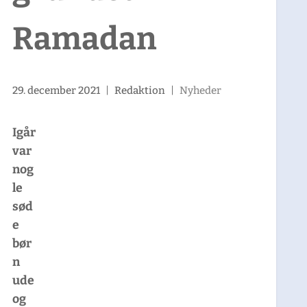
Ramadan
29. december 2021
|
Redaktion
|
Nyheder
Igår
var
nog
le
sød
e
bør
n
ude
og