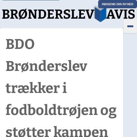
INDSEND DIN NYHED
BDO
Brønderslev
trækker i
fodboldtrøjen og
støtter kampen