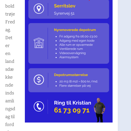
bold
trøje
Fred
ag.
Det
er
en
land
sdæ
kke
nde
inds
amli
ngsd
ag til
ford