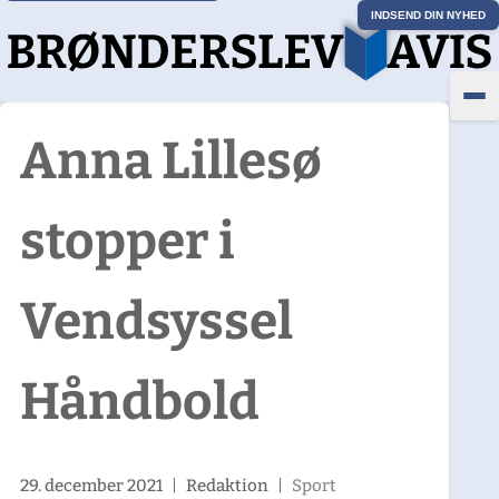
INDSEND DIN NYHED
Anna Lillesø
stopper i
Vendsyssel
Håndbold
29. december 2021
|
Redaktion
|
Sport