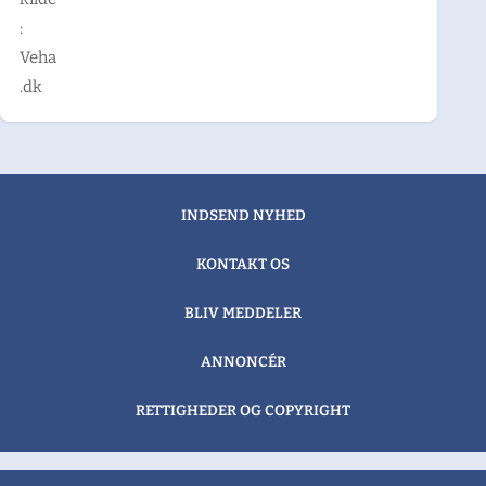
:
Veha
.dk
INDSEND NYHED
KONTAKT OS
BLIV MEDDELER
ANNONCÉR
RETTIGHEDER OG COPYRIGHT