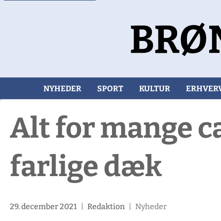
NYHEDER
SPORT
KULTUR
ERHVER
Alt for mange 
farlige dæk
29. december 2021
|
Redaktion
|
Nyheder