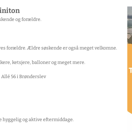
initon
skende og forældre.
deres forældre. Ældre søskende er også meget velkomne.
kkere, ketsjere, balloner og meget mere.
Allé 56 i Brønderslev
e hyggelig og aktive eftermiddage.