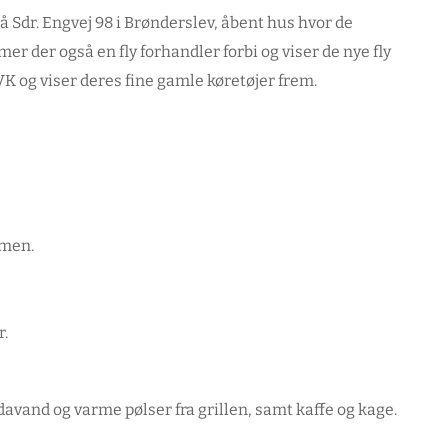
å Sdr. Engvej 98 i Brønderslev, åbent hus hvor de
er der også en fly forhandler forbi og viser de nye fly
og viser deres fine gamle køretøjer frem.
mmen.
r.
davand og varme pølser fra grillen, samt kaffe og kage.