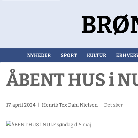
NYHEDER
SPORT
KULTUR
ERHVER
ÅBENT HUS i NU
17. april 2024
|
Henrik Tex Dahl Nielsen
|
Det sker