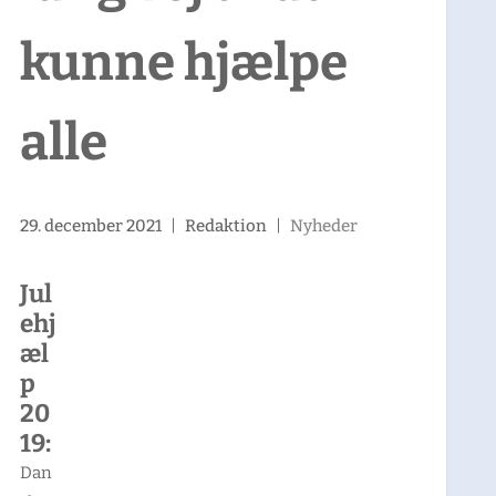
kunne hjælpe
alle
29. december 2021
|
Redaktion
|
Nyheder
Jul
ehj
æl
p
20
19:
Dan