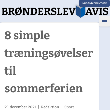
INDSEND DIN NYHED
8 simple
træningsøvelser
til
sommerferien
29. december 2021
|
Redaktion
|
Sport