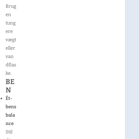
Brug
en
tung
ere
vægt
eller
van
dflas
ke.
BE
N
Ét-
bens
bala
nce
Stil