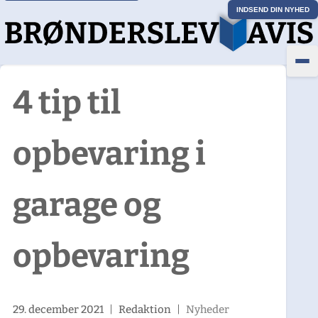
INDSEND DIN NYHED
4 tip til
opbevaring i
garage og
opbevaring
29. december 2021
|
Redaktion
|
Nyheder