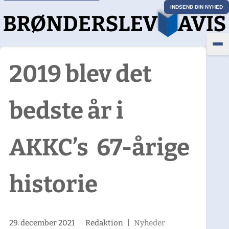
INDSEND DIN NYHED
2019 blev det
bedste år i
AKKC’s 67-årige
historie
29. december 2021
|
Redaktion
|
Nyheder