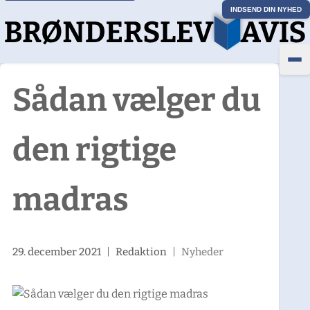
INDSEND DIN NYHED
Sådan vælger du
den rigtige
madras
29. december 2021
|
Redaktion
|
Nyheder